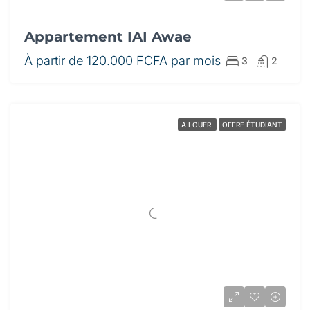
Appartement IAI Awae
À partir de
120.000 FCFA par mois
3
2
A LOUER
OFFRE ÉTUDIANT