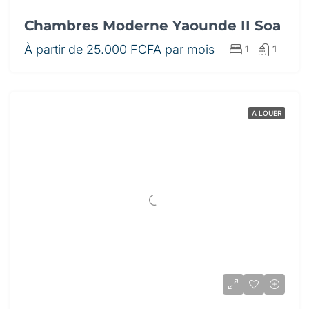
Chambres Moderne Yaounde II Soa
À partir de
25.000 FCFA par mois
1
1
A LOUER