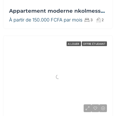
Appartement moderne nkolmesseng
À partir de
150.000 FCFA par mois
3
2
A LOUER
OFFRE ÉTUDIANT