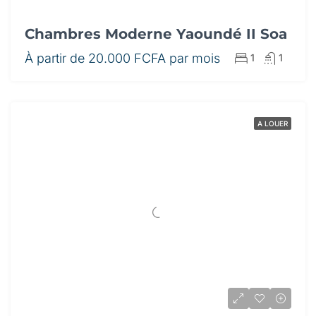
Chambres Moderne Yaoundé II Soa
À partir de
20.000 FCFA par mois
1
1
A LOUER