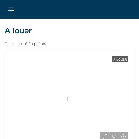
A louer
Trier par:
6 Propriétés
A LOUER