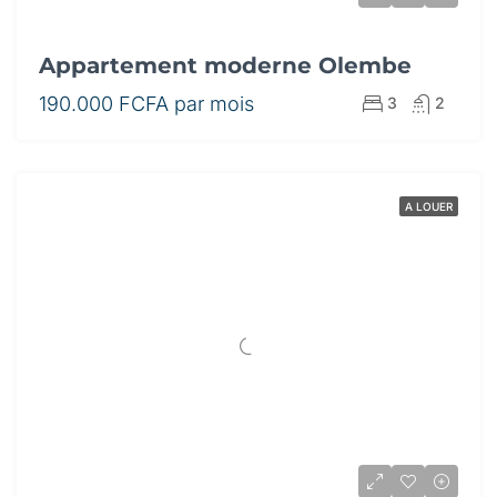
Appartement moderne Olembe
190.000 FCFA par mois
3
2
A LOUER