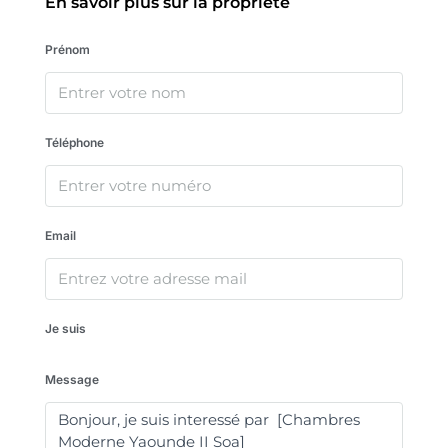
En savoir plus sur la proprieté
Prénom
Téléphone
Email
Je suis
Message