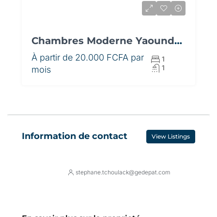
Chambres Moderne Yaoundé II Soa
À partir de
20.000 FCFA par
1
1
mois
Information de contact
View Listings
stephane.tchoulack@gedepat.com