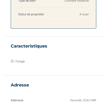
Type de bien:
Chambre moderne
Statut de propriété:
A louer
Caracteristiques
Forage
Adresse
Addresse
Yaoundé, SOA CMR