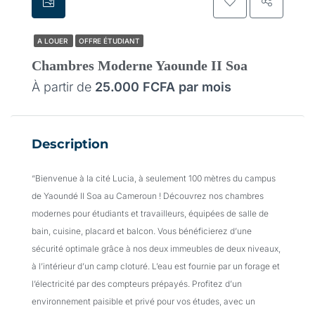
A LOUER
OFFRE ÉTUDIANT
Chambres Moderne Yaounde II Soa
À partir de
25.000 FCFA par mois
Description
“Bienvenue à la cité Lucia, à seulement 100 mètres du campus
de Yaoundé II Soa au Cameroun ! Découvrez nos chambres
modernes pour étudiants et travailleurs, équipées de salle de
bain, cuisine, placard et balcon. Vous bénéficierez d’une
sécurité optimale grâce à nos deux immeubles de deux niveaux,
à l’intérieur d’un camp cloturé. L’eau est fournie par un forage et
l’électricité par des compteurs prépayés. Profitez d’un
environnement paisible et privé pour vos études, avec un