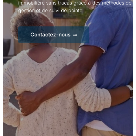
immobilière sans tracas grâce à des méthodes de
gestion et de suivi de pointe.
Contactez-nous