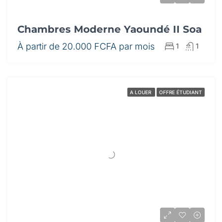
Chambres Moderne Yaoundé II Soa
À partir de
20.000 FCFA par mois
1
1
A LOUER
OFFRE ÉTUDIANT