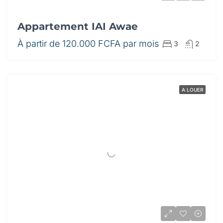
Appartement IAI Awae
À partir de
120.000 FCFA par mois
3
2
A LOUER