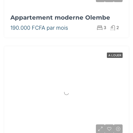
Appartement moderne Olembe
190.000 FCFA par mois
3
2
A LOUER