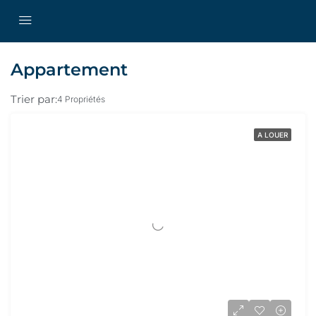
Appartement
Trier par:
4 Propriétés
A LOUER