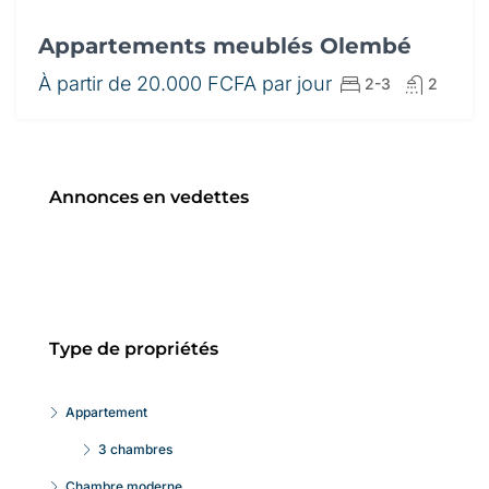
Appartements meublés Olembé
À partir de
20.000 FCFA par jour
2-3
2
Annonces en vedettes
Type de propriétés
Appartement
3 chambres
Chambre moderne