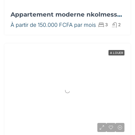
Appartement moderne nkolmesseng
À partir de
150.000 FCFA par mois
3
2
A LOUER