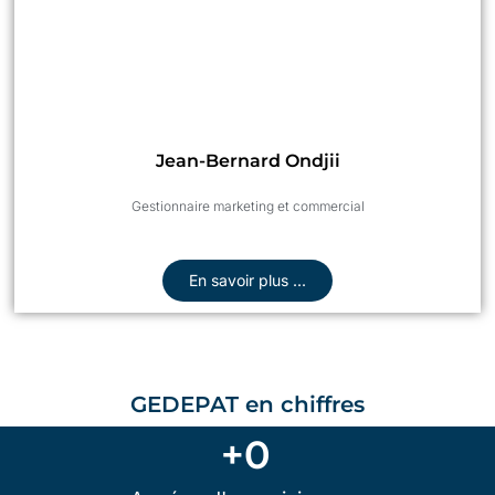
Jean-Bernard Ondjii
Gestionnaire
marketing et commercial
En savoir plus ...
GEDEPAT en chiffres
+
0