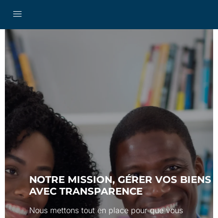
NOTRE MISSION, GÉRER VOS BIENS
AVEC
TRANSPARENCE
Nous mettons tout en place pour que vous