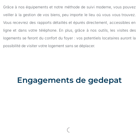
Grâce à nos équipements et notre méthode de
suivi
moderne,
vous pouvez
veiller à la gestion de vos biens, peu importe
le
lieu où
vous
vous
trouvez
.
Vous recevrez des rapports détaillés
et épurés
directement
,
accessibles
en
ligne et
dans votre téléphone
.
En
plus
,
grâce à nos outils,
les visites
des
logements se fer
ont
du confort du foyer
:
vos potentiels locataires
auront
la
possibilité de visiter votre logement sans se déplacer.
Engagements de gedepat